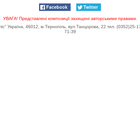
Facebook
Twitter
УВАГА! Представлені композиції захищені авторськими правами.
іс" Україна, 46012, м.Тернопіль, вул.Танцорова, 22 тел. (0352)25-1
71-39