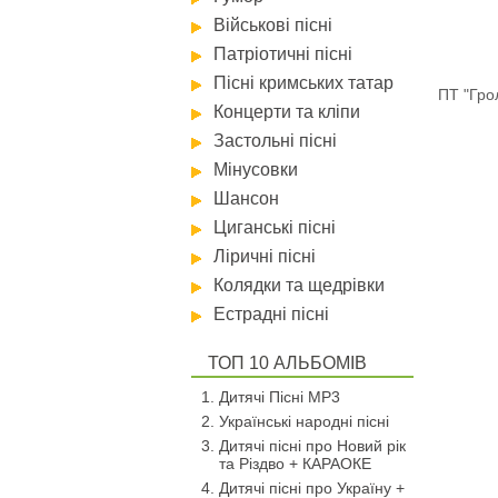
Військові пісні
Патріотичні пісні
Пісні кримських татар
ПТ "Грол
Концерти та кліпи
Застольні пісні
Мінусовки
Шансон
Циганські пісні
Ліричні пісні
Колядки та щедрівки
Естрадні пісні
ТОП 10 АЛЬБОМІВ
Дитячі Пісні MP3
Українські народні пісні
Дитячі пісні про Новий рік
та Різдво + КАРАОКЕ
Дитячі пісні про Україну +