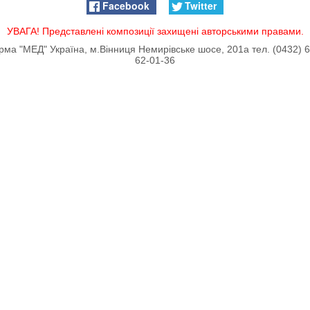
Facebook
Twitter
УВАГА! Представлені композиції захищені авторськими правами.
ма "МЕД" Україна, м.Вінниця Немирівське шосе, 201а тел. (0432) 6
62-01-36